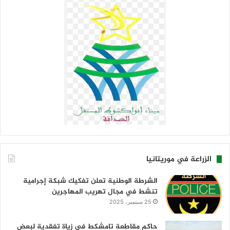
الزراعة في موريتانيا
الشرطة الوطنية تعلن تفكيك شبكة إجرامية
تنشط في مجال تهريب المهاجرين
25 سبتمبر، 2025
حاكم مقاطعة تامشكط في زياة تفقدية لبعض