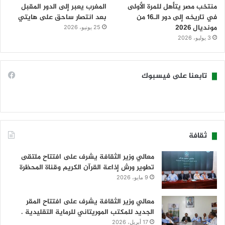
منتخب مصر يتأهل للمرة الأولى
المغرب يعبر إلى الدور المقبل
في تاريخه إلى دور الـ16 من
بعد انتصار ساحق على هايتي
مونديال 2026
25 يونيو، 2026
3 يوليو، 2026
تابعنا على فيسبوك
ثقافة
معالي وزير الثقافة يشرف على افتتاح ملتقى
تطوير ورش إذاعة القرآن الكريم وقناة المحظرة
9 مايو، 2026
معالي وزير الثقافة يشرف على افتتاح المقر
الجديد للمكتب الموريتاني للرماية التقليدية .
17 أبريل، 2026