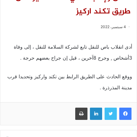
طريق تكند اركيز
4 سبتمبر، 2022
أدى انقلاب باص للنقل تابع لشركة السلامة للنقل ، إلى وفاة
3أشخاص , وجرح 8آخرين ، قيل إن جراح بعضهم حرجة .
ووقع الحادث على الطريق الرابط بين تكند واركيز وتحديدا قرب
مدينة المذرذرة .
فيسبوك
تويتر
لينكدإن
طباعة