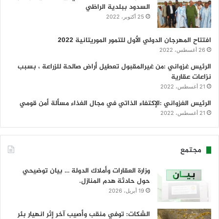
السدود ببلدية الراظي
25 أكتوبر، 2022
افتتاح المهرجان الدولي الأول للتمور الموريتانية 2022
26 أغسطس، 2022
الرئيس غزواني :من غيرالمقبول تعطيل أراض صالحة للزراعة ، بسبب
نزاعات عقارية
21 أغسطس، 2022
الرئيس الغزواني :الإكتفاء الذاتي في مجال الغذاء مسألة أمن قومي
21 أغسطس، 2022
مجتمع
وزارة العقارات وأملاك الدولة … بيان توضيحي
حول حادثة هدم المنازل.
19 أبريل، 2026
الشكات: توفي منقب وأصيب آخر إثر انهيار بئر