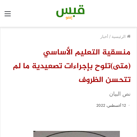
الق
الرئيسية
/
أخبار
منسقية التعليم الأساسي
(متى)تلوح بإجراءات تصعيدية ما لم
تتحسن الظروف
نص البيان
12 أغسطس، 2022