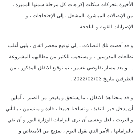
الأخيرة بتحركات شكلت إكراهات كل مرحلة سمتها المميزة ،
من الإتصالات المباشرة بالمشغل ، إلى الإحتجاجات ، و
الإضرابات القوية و الناجحة .
و قد أفضت تلك النضالات ، إلى توقيع محضر اتفاق ، يلبي أغلب
تطلعات المدرسين ، و يستجيب للكثير من مطالبهم المشروعة
. و بعد مسار تفاوضي عسير ، تم توقيع الاتفاق المذكور ، من
الطرفين بتاريخ 2022/02/03 .
و قد منحنا هذا الاتفاق ، ما يستحق و يفيض من الصبر ، آملين
أن يدخل حيز التنفيذ ، و تسلحنا جميعا ، قادة و منتسبين ، بالتأني
و التريث ، لعل وعسى أن ترى التزامات الوزارة النور و أن تفي
بالتزاماتها ، الأمر الذي نقول اليوم ، بمزيج من الأمتعاض و