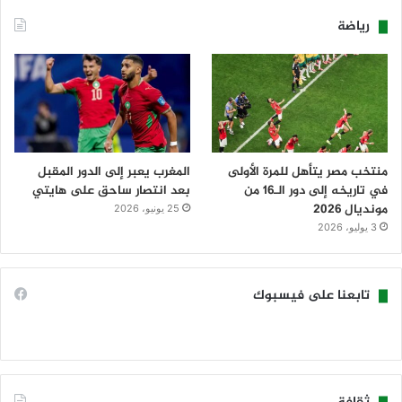
رياضة
منتخب مصر يتأهل للمرة الأولى
المغرب يعبر إلى الدور المقبل
في تاريخه إلى دور الـ16 من
بعد انتصار ساحق على هايتي
مونديال 2026
25 يونيو، 2026
3 يوليو، 2026
تابعنا على فيسبوك