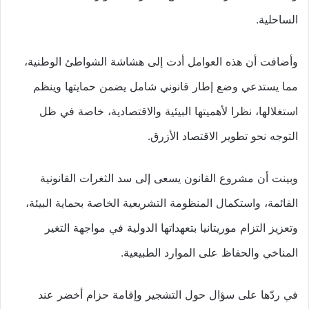
الساحلية.
وأضافت أن هذه العوامل أدت إلى هشاشة الشواطئ الوطنية،
مما يستدعي وضع إطار قانوني شامل يضمن حمايتها وينظم
استغلالها، نظرا لأهميتها البيئية والاقتصادية، خاصة في ظل
التوجه نحو تطوير الاقتصاد الأزرق.
وبينت أن مشروع القانون يسعى إلى سد الثغرات القانونية
القائمة، واستكمال المنظومة التشريعية الخاصة بحماية البيئة،
وتعزيز التزام موريتانيا بتعهداتها الدولية في مواجهة التغير
المناخي والحفاظ على الموارد الطبيعية.
في ردّها على سؤال حول التشجير وإقامة حزام أخضر عند