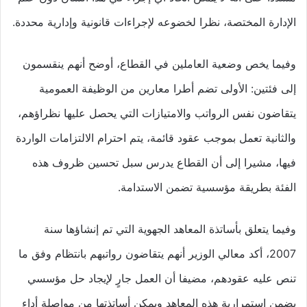
الإدارة المختصة، نظرا لخضوعه لإجراءات قانونية وإدارية محددة.
وفيما يخص وضعية العاملين في القطاع، أوضح أنهم ينقسمون
إلى فئتين: الأولى تضم أطرا معارين من الوظيفة العمومية
يتقاضون نفس الرواتب والامتيازات التي يحصل عليها نظراؤهم،
والثانية تعمل بموجب عقود قائمة، يتم احترام الالتزامات الواردة
فيها، مشيرا إلى أن القطاع يدرس سبل تحسين ظروف هذه
الفئة بطريقة مؤسسية تضمن الاستدامة.
وفيما يتعلق بأساتذة المعاهد الجهوية التي تم إنشاؤها سنة
2007، أكد معالي الوزير أنهم يتقاضون رواتبهم بانتظام وفق ما
تنص عليه عقودهم، مضيفا أن العمل جارٍ لإيجاد حل مؤسسي
يضمن استمرارية هذه المعاهد ويمكن أساتذتها من مواصلة أداء