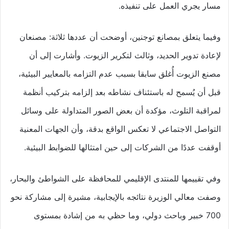
مسار يجري العمل على تنفيذه.
وفيما يتعلق بمصانع توجنين، أوضحت أن عددها ثلاثة: مصنعان
لإعادة تدوير الحديد، وثالث لتكرير الزيوت. وأشارت إلى أن
مصنع الزيوت أُغلق سابقا بسبب عدم التزامه بالمعايير البيئية،
قبل أن يُسمح له باستئناف نشاطه بعد إلزامه بتركيب أنظمة
لمراقبة التلوث، مؤكدة أن بعض الصور المتداولة على وسائل
التواصل الاجتماعي لا تعكس الواقع بدقة، وأن الجهات المعنية
أوقفت عددًا من الشركات إلى حين امتثالها للضوابط البيئية.
وفي تقييمها للمنتدى الإقليمي للمحافظة على الشواطئ والبحار،
وصفت معالي الوزيرة نتائجه بالإيجابية، مشيرة إلى مشاركة نحو
700 خبير وباحث دولي، وما حظي به من إشادة بمستوى