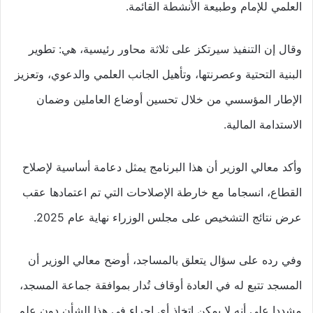
العلمي للإمام وطبيعة الأنشطة القائمة.
وقال إن التنفيذ سيرتكز على ثلاثة محاور رئيسية، هي: تطوير
البنية التحتية وعصرنتها، وتأهيل الجانب العلمي والدعوي، وتعزيز
الإطار المؤسسي من خلال تحسين أوضاع العاملين وضمان
الاستدامة المالية.
وأكد معالي الوزير أن هذا البرنامج يمثل دعامة أساسية لإصلاح
القطاع، انسجاما مع خارطة الإصلاحات التي تم اعتمادها عقب
عرض نتائج التشخيص على مجلس الوزراء نهاية عام 2025.
وفي رده على سؤال يتعلق بالمساجد، أوضح معالي الوزير أن
المسجد تتبع له في العادة أوقاف تُدار بموافقة جماعة المسجد،
مشددا على أنه لا يمكن اتخاذ أي إجراء في هذا الشأن دون علم