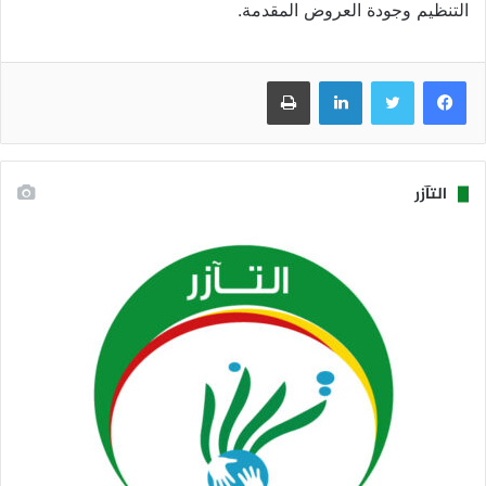
التنظيم وجودة العروض المقدمة.
فيسبوك
تويتر
لينكدإن
طباعة
التآزر