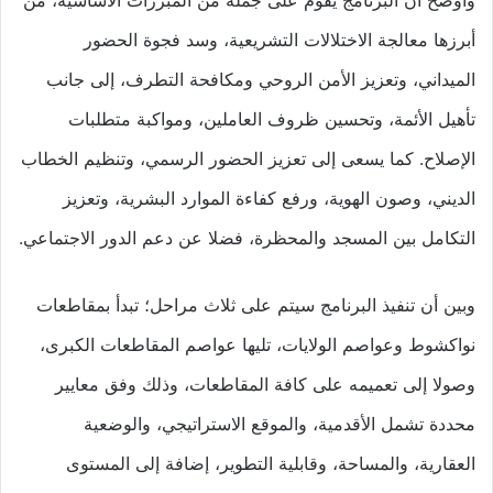
أبرزها معالجة الاختلالات التشريعية، وسد فجوة الحضور
الميداني، وتعزيز الأمن الروحي ومكافحة التطرف، إلى جانب
تأهيل الأئمة، وتحسين ظروف العاملين، ومواكبة متطلبات
الإصلاح. كما يسعى إلى تعزيز الحضور الرسمي، وتنظيم الخطاب
الديني، وصون الهوية، ورفع كفاءة الموارد البشرية، وتعزيز
التكامل بين المسجد والمحظرة، فضلا عن دعم الدور الاجتماعي.
وبين أن تنفيذ البرنامج سيتم على ثلاث مراحل؛ تبدأ بمقاطعات
نواكشوط وعواصم الولايات، تليها عواصم المقاطعات الكبرى،
وصولا إلى تعميمه على كافة المقاطعات، وذلك وفق معايير
محددة تشمل الأقدمية، والموقع الاستراتيجي، والوضعية
العقارية، والمساحة، وقابلية التطوير، إضافة إلى المستوى