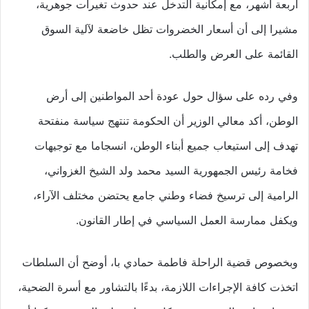
أربعة أشهر، مع إمكانية التدخل عند حدوث تغيرات جوهرية،
مشيرا إلى أن أسعار الخضروات تظل خاضعة لآلية السوق
القائمة على العرض والطلب.
وفي رده على سؤال حول عودة أحد المواطنين إلى أرض
الوطن، أكد معالي الوزير أن الحكومة تنتهج سياسة منفتحة
تهدف إلى استيعاب جميع أبناء الوطن، انسجاما مع توجيهات
فخامة رئيس الجمهورية السيد محمد ولد الشيخ الغزواني،
الرامية إلى ترسيخ فضاء وطني جامع يحتضن مختلف الآراء،
ويكفل ممارسة العمل السياسي في إطار القانون.
وبخصوص قضية الراحلة فاطمة حمادي با، أوضح أن السلطات
اتخذت كافة الإجراءات اللازمة، بدءًا بالتشاور مع أسرة الضحية،