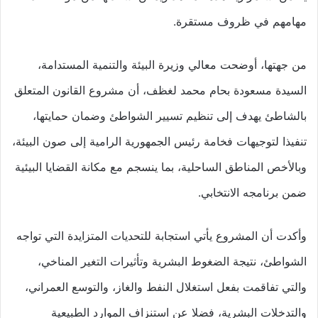
مهامهم في ظروف مستقرة.
من جهتها، أوضحت معالي وزيرة البيئة والتنمية المستدامة،
السيدة مسعودة بحام محمد لغظف، أن مشروع القانون المتعلق
بالشاطئ يهدف إلى تنظيم تسيير الشواطئ وضمان حمايتها،
تنفيذا لتوجيهات فخامة رئيس الجمهورية الرامية إلى صون البيئة،
وبالأخص المناطق الساحلية، بما ينسجم مع مكانة القضايا البيئية
ضمن برنامجه الانتخابي.
وأكدت أن المشروع يأتي استجابة للتحديات المتزايدة التي تواجه
الشواطئ، نتيجة الضغوط البشرية وتأثيرات التغير المناخي،
والتي تفاقمت بفعل استغلال النفط والغاز، والتوسع العمراني،
والتدخلات البشرية، فضلا عن استنزاف الموارد الطبيعية