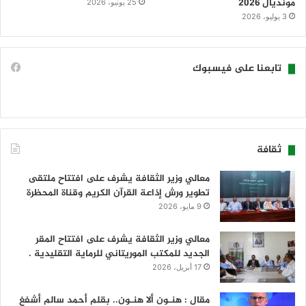
مونديال 2026
25 يونيو، 2026
3 يوليو، 2026
تابعنا على فيسبوك
ثقافة
معالي وزير الثقافة يشرف على افتتاح ملتقى
تطوير ورش إذاعة القرآن الكريم وقناة المحظرة
9 مايو، 2026
معالي وزير الثقافة يشرف على افتتاح المقر
الجديد للمكتب الموريتاني للرماية التقليدية .
17 أبريل، 2026
مقال : هنـون ألا هنـون.. بقلم أحمد سالم أشفغ