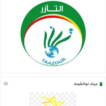
ميناء نواكشوط