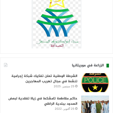
الزراعة في موريتانيا
الشرطة الوطنية تعلن تفكيك شبكة إجرامية
تنشط في مجال تهريب المهاجرين
25 سبتمبر، 2025
حاكم مقاطعة تامشكط في زياة تفقدية لبعض
السدود ببلدية الراظي
25 أكتوبر، 2022