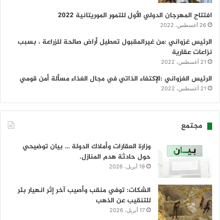
افتتاح المهرجان الدولي الأول للتمور الموريتانية 2022
26 أغسطس، 2022
الرئيس غزواني :من غيرالمقبول تعطيل أراض صالحة للزراعة ، بسبب
نزاعات عقارية
21 أغسطس، 2022
الرئيس الغزواني :الإكتفاء الذاتي في مجال الغذاء مسألة أمن قومي
21 أغسطس، 2022
مجتمع
وزارة العقارات وأملاك الدولة … بيان توضيحي
حول حادثة هدم المنازل.
19 أبريل، 2026
الشكات: توفي منقب وأصيب آخر إثر انهيار بئر
للتنقيب عن الذهب
17 أبريل، 2026