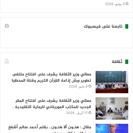
3 يوليو، 2026
تابعنا على فيسبوك
ثقافة
معالي وزير الثقافة يشرف على افتتاح ملتقى
تطوير ورش إذاعة القرآن الكريم وقناة المحظرة
9 مايو، 2026
معالي وزير الثقافة يشرف على افتتاح المقر
الجديد للمكتب الموريتاني للرماية التقليدية .
17 أبريل، 2026
مقال : هنـون ألا هنـون.. بقلم أحمد سالم أشفغ