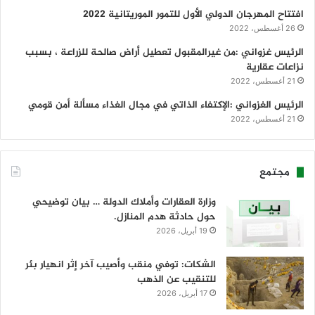
افتتاح المهرجان الدولي الأول للتمور الموريتانية 2022
26 أغسطس، 2022
الرئيس غزواني :من غيرالمقبول تعطيل أراض صالحة للزراعة ، بسبب
نزاعات عقارية
21 أغسطس، 2022
الرئيس الغزواني :الإكتفاء الذاتي في مجال الغذاء مسألة أمن قومي
21 أغسطس، 2022
مجتمع
وزارة العقارات وأملاك الدولة … بيان توضيحي
حول حادثة هدم المنازل.
19 أبريل، 2026
الشكات: توفي منقب وأصيب آخر إثر انهيار بئر
للتنقيب عن الذهب
17 أبريل، 2026