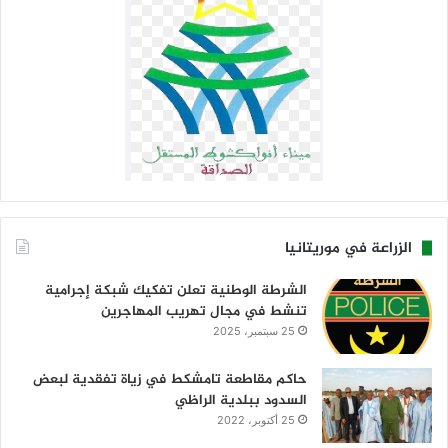
الزراعة في موريتانيا
الشرطة الوطنية تعلن تفكيك شبكة إجرامية
تنشط في مجال تهريب المهاجرين
25 سبتمبر، 2025
حاكم مقاطعة تامشكط في زياة تفقدية لبعض
السدود ببلدية الراظي
25 أكتوبر، 2022