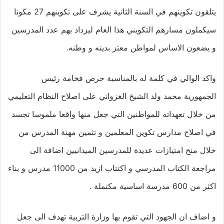
يتلقون تكوينهم في السنة الثانية يشرف على تكوينهم 27 مكونا
سيكملون مسارهم التكويني هذا العام ليزداد بهم عدد المدرسين
و يضعون الاساس لمواطن معتز بدينه و وطنه.
واكد الوالي في كلمة له بالمناسبة حرص فخامة رئيس
الجمهورية محمد ولد الشيخ الغزواني على اصلاح النظام التعليمي
من خلال تعهداته للمواطنين التي جعل منها واقعا ملموسا تجسد
في اصلاح مدارس تكوين المعلمين و تثمين مهنة المدرس من
خلال منح امتيازات عديدة للمدرسين الميدانيين اضافة الى
مراجعة الكتاب المدرسي و اكتتاب ازيد من 11000 مدرس و بناء
اكثر من 600 مدرسة اساسية مكتملة .
و اضاف ان الجهود التي تقوم بها وزارة التربية تهدف الى جعل