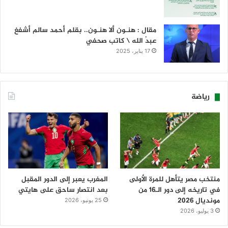
مقال : هنـون ألا هنـون.. بقلم أحمد سالم أشفغ
عبدُ الله \ كاتب صحفي
17 يناير، 2025
رياضة
منتخب مصر يتأهل للمرة الأولى
المغرب يعبر إلى الدور المقبل
في تاريخه إلى دور الـ16 من
بعد انتصار ساحق على هايتي
مونديال 2026
25 يونيو، 2026
3 يوليو، 2026