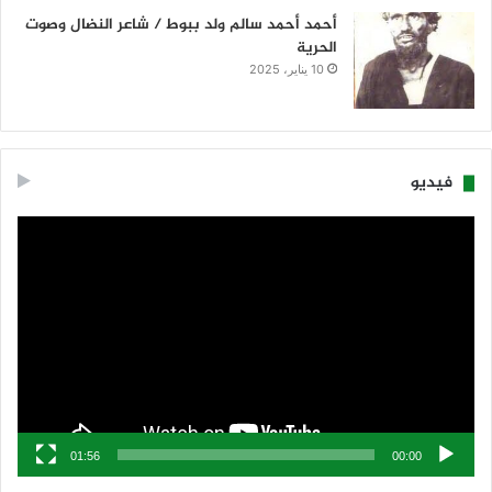
أحمد أحمد سالم ولد ببوط / شاعر النضال وصوت
الحرية
10 يناير، 2025
فيديو
مشغل
الفيديو
01:56
00:00