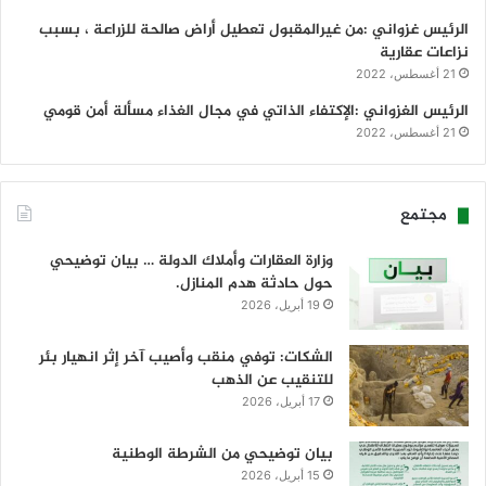
الرئيس غزواني :من غيرالمقبول تعطيل أراض صالحة للزراعة ، بسبب
نزاعات عقارية
21 أغسطس، 2022
الرئيس الغزواني :الإكتفاء الذاتي في مجال الغذاء مسألة أمن قومي
21 أغسطس، 2022
مجتمع
وزارة العقارات وأملاك الدولة … بيان توضيحي
حول حادثة هدم المنازل.
19 أبريل، 2026
الشكات: توفي منقب وأصيب آخر إثر انهيار بئر
للتنقيب عن الذهب
17 أبريل، 2026
بيان توضيحي من الشرطة الوطنية
15 أبريل، 2026