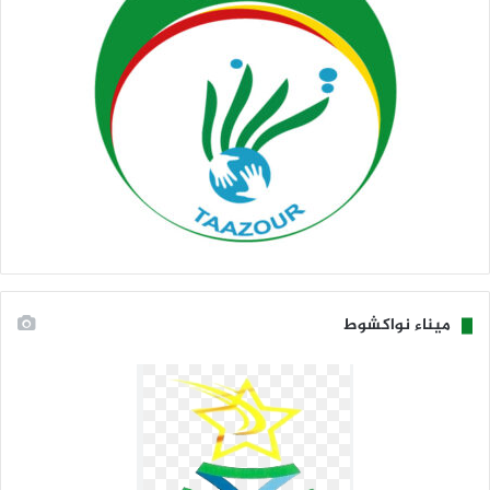
ميناء نواكشوط