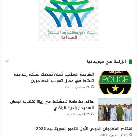
الزراعة في موريتانيا
الشرطة الوطنية تعلن تفكيك شبكة إجرامية
تنشط في مجال تهريب المهاجرين
25 سبتمبر، 2025
حاكم مقاطعة تامشكط في زياة تفقدية لبعض
السدود ببلدية الراظي
25 أكتوبر، 2022
افتتاح المهرجان الدولي الأول للتمور الموريتانية 2022
26 أغسطس، 2022