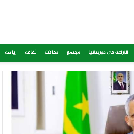
الزراعة في موريتانيا
مجتمع
مقالات
ثقافة
رياضة