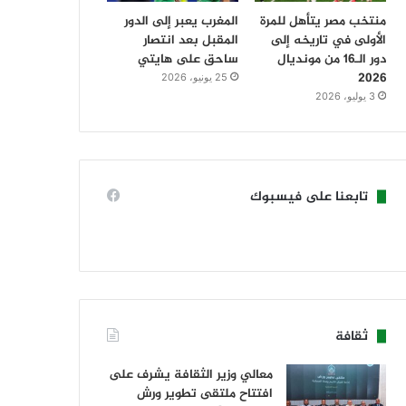
منتخب مصر يتأهل للمرة
المغرب يعبر إلى الدور
الأولى في تاريخه إلى
المقبل بعد انتصار
دور الـ16 من مونديال
ساحق على هايتي
2026
25 يونيو، 2026
3 يوليو، 2026
تابعنا على فيسبوك
ثقافة
معالي وزير الثقافة يشرف على
افتتاح ملتقى تطوير ورش