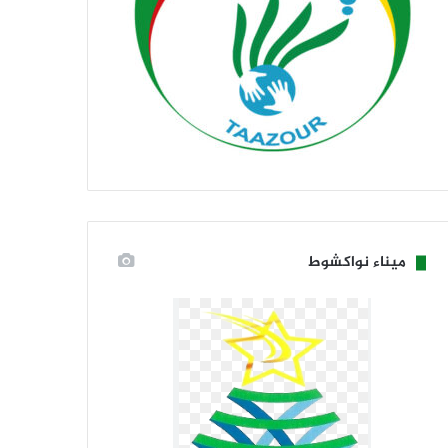
ميناء نواكشوط