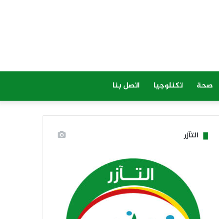
صحة
تكنلوجيا
اتصل بنا
التآزر