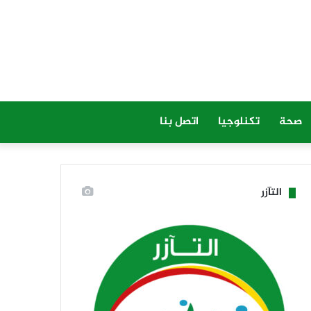
صحة
تكنلوجيا
اتصل بنا
التآزر