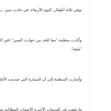
توفي ثلاثة أطفال، اليوم الأربعاء، في حادث سير، ب
وأكدت منظمة “معا للحد من حوادث السير” (غير ا
“بليغة”.
وأشارت المنظمة إلى أن السيارة التي صدمت الأطف
وارتفعت في السنوات الأخيرة الأصوات المطالبة بتش