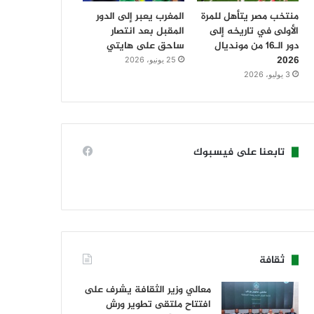
منتخب مصر يتأهل للمرة
المغرب يعبر إلى الدور
الأولى في تاريخه إلى
المقبل بعد انتصار
دور الـ16 من مونديال
ساحق على هايتي
2026
25 يونيو، 2026
3 يوليو، 2026
تابعنا على فيسبوك
ثقافة
معالي وزير الثقافة يشرف على
افتتاح ملتقى تطوير ورش