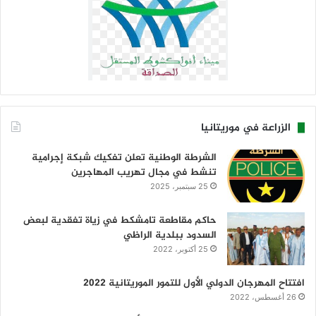
الزراعة في موريتانيا
الشرطة الوطنية تعلن تفكيك شبكة إجرامية
تنشط في مجال تهريب المهاجرين
25 سبتمبر، 2025
حاكم مقاطعة تامشكط في زياة تفقدية لبعض
السدود ببلدية الراظي
25 أكتوبر، 2022
افتتاح المهرجان الدولي الأول للتمور الموريتانية 2022
26 أغسطس، 2022