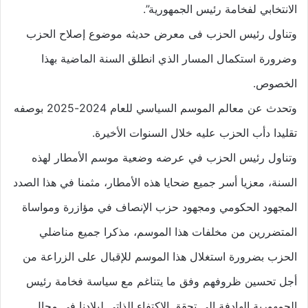
الانتخابي لفخامة رئيس الجمهورية”.
وتناول رئيس الحزب فى معرض حديثه موضوع إصلاح الحزب
وضرورة استكمال المسار الذي انطلق السنة الماضية بهذا
الخصوص.
وتحدث عن معالم الموسم السياسي للعام 2024-2025 بوصفه
تقليدا دأب الحزب عليه خلال السنوات الأخيرة.
وتناول رئيس الحزب في عرضه وضعية موسم الأمطار لهذه
السنة، معزيا أسر جميع ضحايا هذه الأمطار، مثمنا في هذا الصدد
المجهود الحكومي ومجهود حزب الإنصاف في مؤازرة ومواساة
المتضررين من مخلفات هذا الموسم، مذكرا جميع مناضلي
الحزب بضرورة استغلال هذا الموسم للإقبال على الزراعة من
أجل تحسين ظروفهم وفق ما يتناغم مع سياسة فخامة رئيس
الجمهورية الهادفة إلى تحقق الاكتفاء الذاتي لبلادنا في مجال