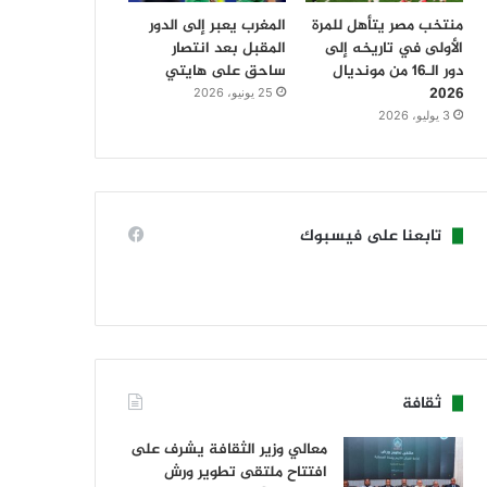
منتخب مصر يتأهل للمرة
المغرب يعبر إلى الدور
الأولى في تاريخه إلى
المقبل بعد انتصار
دور الـ16 من مونديال
ساحق على هايتي
2026
25 يونيو، 2026
3 يوليو، 2026
تابعنا على فيسبوك
ثقافة
معالي وزير الثقافة يشرف على
افتتاح ملتقى تطوير ورش