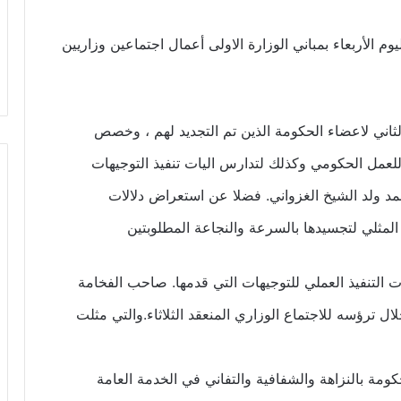
وم الأربعاء بمباني الوزارة الاولى أعمال اجتماعين وزاريين
لثاني لاعضاء الحكومة الذين تم التجديد لهم ، وخصص
ة للعمل الحكومي وكذلك لتدارس اليات تنفيذ التوجيهات
د ولد الشيخ الغزواني. فضلا عن استعراض دلالات
المثلي لتجسيدها بالسرعة والنجاعة المطلوبتين
 التنفيذ العملي للتوجيهات التي قدمها. صاحب الفخامة
ل ترؤسه للاجتماع الوزاري المنعقد الثلاثاء.والتي مثلت
ة بالنزاهة والشفافية والتفاني في الخدمة العامة