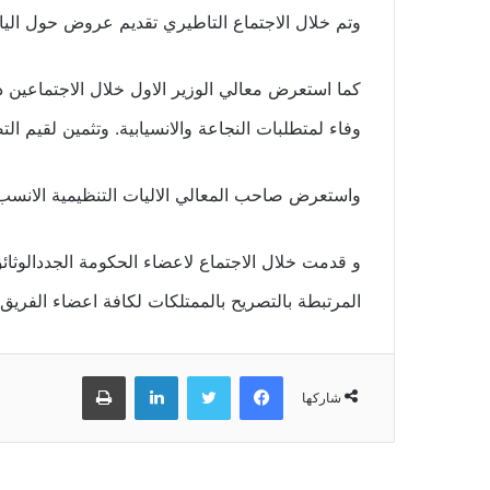
وتم خلال الاجتماع التاطيري تقديم عروض حول الي
كما استعرض معالي الوزير الاول خلال الاجتماعين د
وفاء لمتطلبات النجاعة والانسيابية. وتثمين لقيم ال
واستعرض صاحب المعالي الاليات التنظيمية الانسب ل
و قدمت خلال الاجتماع لاعضاء الحكومة الجددالوثائ
المرتبطة بالتصريح بالممتلكات لكافة اعضاء الفريق
فيسبوك
تويتر
لينكدإن
طباعة
شاركها