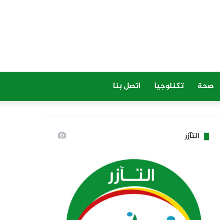
صحة
تكنلوجيا
اتصل بنا
التآزر