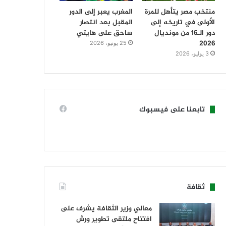
منتخب مصر يتأهل للمرة
المغرب يعبر إلى الدور
الأولى في تاريخه إلى
المقبل بعد انتصار
دور الـ16 من مونديال
ساحق على هايتي
2026
25 يونيو، 2026
3 يوليو، 2026
تابعنا على فيسبوك
ثقافة
معالي وزير الثقافة يشرف على
افتتاح ملتقى تطوير ورش