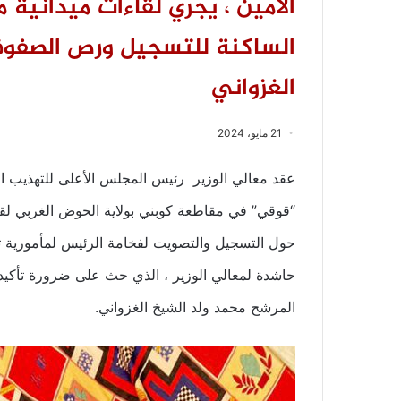
الأمين ، يجري لقاءات ميدانية 
الساكنة للتسجيل ورص الصفوف
الغزواني
21 مايو، 2024
عقد معالي الوزير رئيس المجلس الأعلى للتهذيب السي
حول التسجيل والتصويت لفخامة الرئيس لمأمورية ثان
حاشدة لمعالي الوزير ، الذي حث على ضرورة تأكيد 
المرشح محمد ولد الشيخ الغزواني.