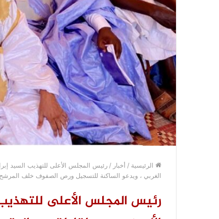
الرئيسية
/
أخبار
/
رئيس المجلس الأعلى للتهذيب السيد إبراه
الغربي ، ويدعو الساكنة للتسجيل ورص الصفوف خلف المرشح م
رئيس المجلس الأعلى للتهذيب 