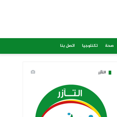
صحة
تكنلوجيا
اتصل بنا
التآزر