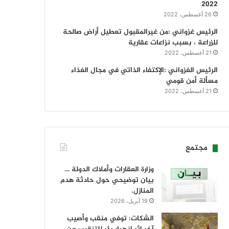
2022
26 أغسطس، 2022
الرئيس غزواني :من غيرالمقبول تعطيل أراض صالحة
للزراعة ، بسبب نزاعات عقارية
21 أغسطس، 2022
الرئيس الغزواني :الإكتفاء الذاتي في مجال الغذاء
مسألة أمن قومي
21 أغسطس، 2022
مجتمع
وزارة العقارات وأملاك الدولة …
بيان توضيحي حول حادثة هدم
المنازل.
19 أبريل، 2026
الشكات: توفي منقب وأصيب