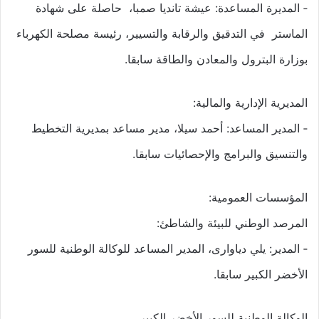
‐ المديرة المساعدة: عيشة تانديا صمبا، حاصلة على شهادة
الماستر في التدقيق والرقابة والتسيير، رئيسة مصلحة الكهرباء
بوزارة البترول والمعادن والطاقة سابقا.
المديرية الإدارية والمالية:
‐ المدير المساعد: أحمد سيلا، مدير مساعد بمديرية التخطيط
والتنسيق والبرامج والإحصائيات سابقا.
المؤسسات العمومية:
المرصد الوطني للبيئة والشاطئ:
‐ المدير: يلي دياوارى، المدير المساعد للوكالة الوطنية للسور
الأخضر الكبير سابقا.
الوكالة الوطنية للسور الأخضر الكبير