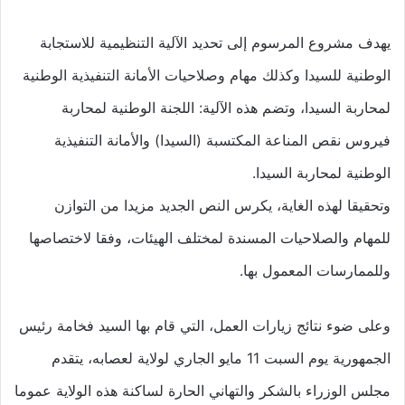
يهدف مشروع المرسوم إلى تحديد الآلية التنظيمية للاستجابة
الوطنية للسيدا وكذلك مهام وصلاحيات الأمانة التنفيذية الوطنية
لمحاربة السيدا، وتضم هذه الآلية: اللجنة الوطنية لمحاربة
فيروس نقص المناعة المكتسبة (السيدا) والأمانة التنفيذية
الوطنية لمحاربة السيدا.
وتحقيقا لهذه الغاية، يكرس النص الجديد مزيدا من التوازن
للمهام والصلاحيات المسندة لمختلف الهيئات، وفقا لاختصاصها
وللممارسات المعمول بها.
وعلى ضوء نتائج زيارات العمل، التي قام بها السيد فخامة رئيس
الجمهورية يوم السبت 11 مايو الجاري لولاية لعصابه، يتقدم
مجلس الوزراء بالشكر والتهاني الحارة لساكنة هذه الولاية عموما