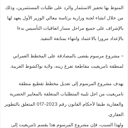
المنوط بها تحفيز الاستثمار والرد على طلبات المستثمرين، وذلك
من خلال انشاء لجنة وزارية برئاسة معالي الوزير الأول يعهد لها
بالإشراف على جميع مراحل مسار اتفاقيات التأسيس بدءا
بالإعداد مرورا بالاعتماد وانتهاء بمتابعة التنفيذ.
– مشروع مرسوم يقضى بالمصادقة على المخطط العمراني
لمنطقة تامريغيت مقاطعة تفرغ زينه، ولاية نواكشوط الغربية.
يهدف مشروع المرسوم إلى تعديل مخطط تقطيع منطقة
تامريغيت من اجل تلبية المتطلبات المتعلقة بالمعايير الحضرية
والعقارية طبقا لأحكام القانون رقم 2023-017 المتعلق بالتطوير
العقاري.
ولهذا السبب، فإن مشروع المرسوم هذا يقسم تامريغيت إلى