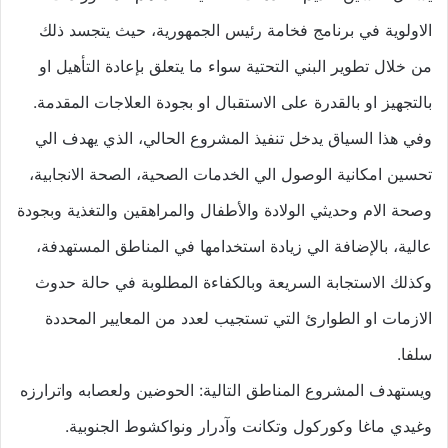
الاولوية في برنامج فخامة رئيس الجمهورية، حيث يتجسد ذلك
من خلال تطوير البني التحتية سواء ما يتعلق بإعادة التأهيل او
بالتجهيز او بالقدرة على الاستقبال او بجودة العلاجات المقدمة.
وفي هذا السياق يدخل تنفيذ المشروع الحالي، الذي يهدف الي
تحسين امكانية الوصول الي الخدمات الصحية، الصحة الانجابية،
وصحة الام وحديثي الولادة والأطفال والمراهقين والتغذية وبجودة
عالية، بالإضافة الي زيادة استخدامها في المناطق المستهدفة،
وكذلك الاستجابة السريعة وبالكفاءة المطلوبة في حالة حدوث
الازمات او الطوارئ التي تستجيب لعدد من المعايير المحددة
سلفا.
ويستهدف المشروع المناطق التالية: الحوضين ولعصابه واترارزه
وغيدي ماغا وكوركول وتكانت وآدرار ونواكشوط الجنوبية.