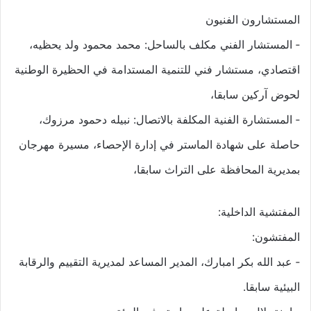
المستشارون الفنيون
‐ المستشار الفني مكلف بالساحل: محمد محمود ولد يحظيه،
اقتصادي، مستشار فني للتنمية المستدامة في الحظيرة الوطنية
لحوض آركين سابقا،
‐ المستشارة الفنية المكلفة بالاتصال: نبيله دحمود مرزوك،
حاصلة على شهادة الماستر في إدارة الإحصاء، مسيرة مهرجان
بمديرية المحافظة على التراث سابقا،
المفتشية الداخلية:
المفتشون:
‐ عبد الله بكر امبارك، المدير المساعد لمديرية التقييم والرقابة
البيئية سابقا.