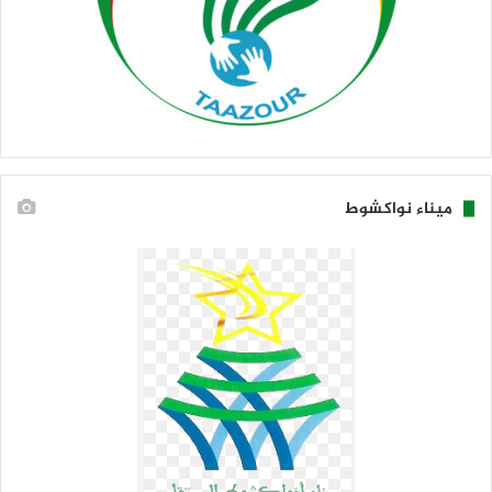
ميناء نواكشوط