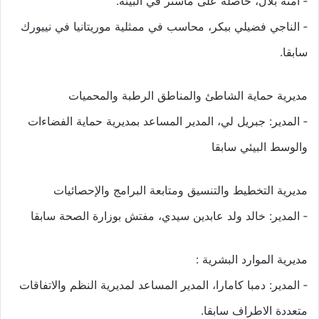
‐ امنة بلال، حاصلة على ماستر في البيئة.
‐ الناجي فضيلي ببكر، محاسب في ممثلية موريتانيا في نييورك
سابقا.
مديرية حماية الشاطئ والمناطق الرطبة والمحميات
‐ المدير: جبريل لي، المدير المساعد بمديرية حماية الفضاءات
والوسط البيئي سابقا
مديرية التخطيط والتنسيق ومتابعة البرامج والإحصائيات
‐ المدير: خالد ولد عابدين سيدي، مفتش بوزارة الصحة سابقا
مديرية الموارد البشرية :
‐ المدير: دمبا كامارا، المدير المساعد لمديرية النظم والاتفاقات
متعددة الاطراف سابقا.