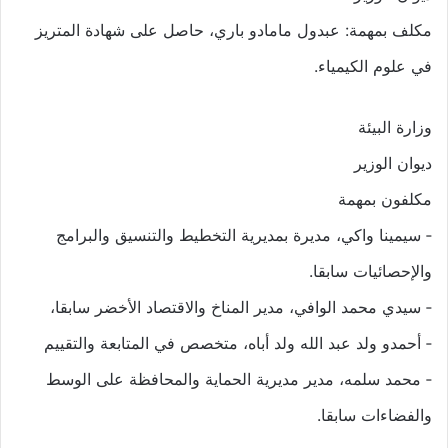
مكلف بمهمة: عبدول مامادو باري، حاصل على شهادة المتريز
في علوم الكيمياء.
وزارة البيئة
ديوان الوزير
مكلفون بمهمة
‐ سيمينا واكي، مديرة بمديرية التخطيط والتنسيق والبرامج
والإحصائيات سابقا.
‐ سيدي محمد الوافي، مدير المناخ والاقتصاد الأخضر سابقا،
‐ أحمدو ولد عبد الله ولد أباه، متخصص في المتابعة والتقييم
‐ محمد سلمه، مدير مديرية الحماية والمحافظة على الوسط
والفضاءات سابقا.