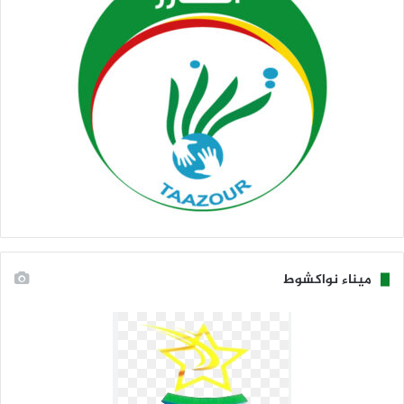
ميناء نواكشوط