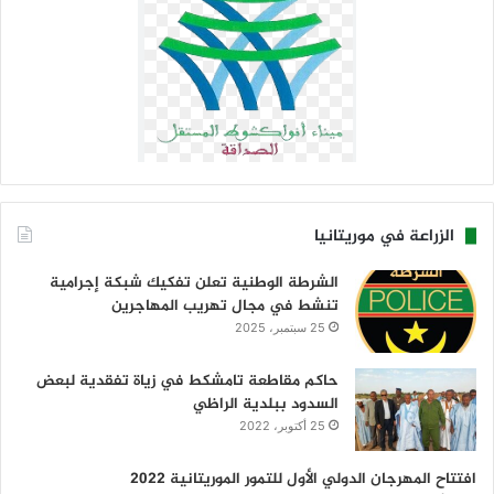
الزراعة في موريتانيا
الشرطة الوطنية تعلن تفكيك شبكة إجرامية
تنشط في مجال تهريب المهاجرين
25 سبتمبر، 2025
حاكم مقاطعة تامشكط في زياة تفقدية لبعض
السدود ببلدية الراظي
25 أكتوبر، 2022
افتتاح المهرجان الدولي الأول للتمور الموريتانية 2022