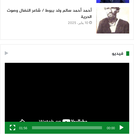
أحمد أحمد سالم ولد ببوط / شاعر النضال وصوت
الحرية
10 يناير، 2025
فيديو
مشغل
الفيديو
01:56
00:00