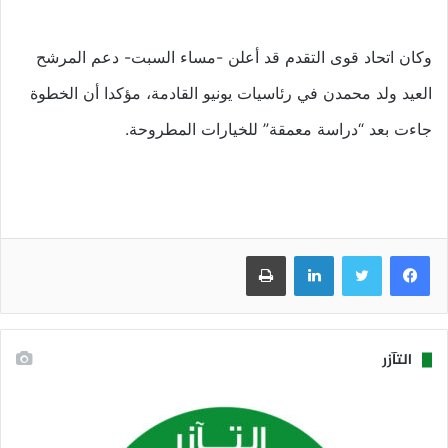
وكان اتحاد قوى التقدم قد أعلن -مساء السبت- دعم المرشح
العيد ولد محمدن في رئاسيات يونيو القادمة، مؤكدا أن الخطوة
جاءت بعد “دراسة معمقة” للخيارات المطروحة.
فيسبوك
تويتر
لينكدإن
طباعة
التآزر