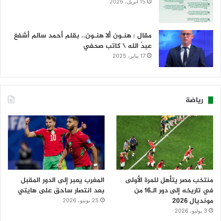
15 أبريل، 2026
مقال : هنـون ألا هنـون.. بقلم أحمد سالم أشفغ
عبدُ الله \ كاتب صحفي
17 يناير، 2025
رياضة
منتخب مصر يتأهل للمرة الأولى
المغرب يعبر إلى الدور المقبل
في تاريخه إلى دور الـ16 من
بعد انتصار ساحق على هايتي
مونديال 2026
25 يونيو، 2026
3 يوليو، 2026