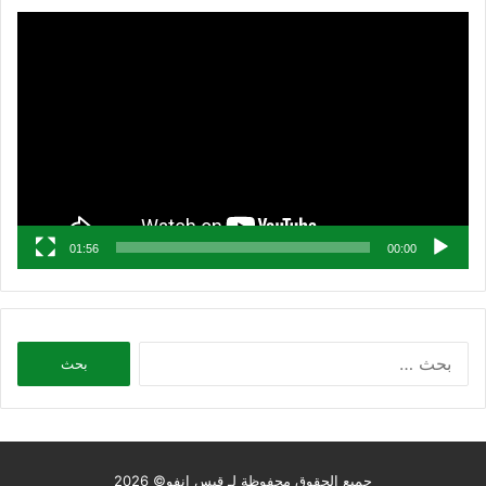
مشغل
الفيديو
01:56
00:00
البحث
عن:
جميع الحقوق محفوظة لـ قبس إنفو© 2026