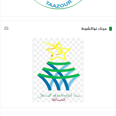
ميناء نواكشوط