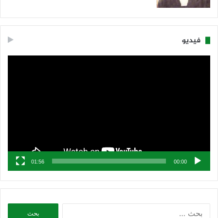
فيديو
مشغل
الفيديو
01:56
00:00
البحث
عن: