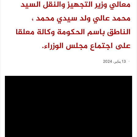
معالي وزير التجهيز والنقل السيد
محمد عالي ولد سيدي محمد ،
الناطق باسم الحكومة وكالة معلقا
على اجتماع مجلس الوزراء.
13 يناير، 2024