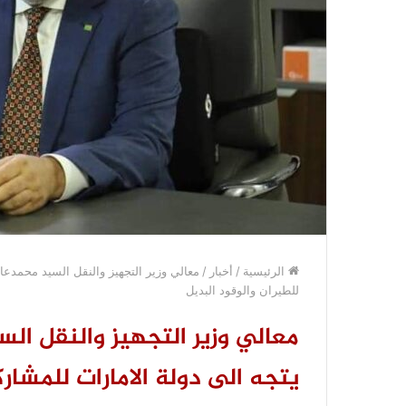
الرئيسية
/
أخبار
/
معالي وزير التجهيز والنقل السيد محمدعا
للطيران والوقود البديل
معالي وزير التجهيز والنقل ال
يتجه الى دولة الامارات للمشارك