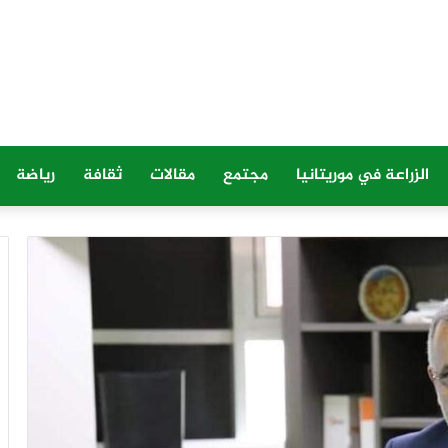
الزراعة في موريتانيا
مجتمع
مقالات
ثقافة
رياضة