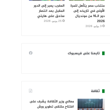
منتخب مصر يتأهل للمرة
المغرب يعبر إلى الدور
الأولى في تاريخه إلى
المقبل بعد انتصار
دور الـ16 من مونديال
ساحق على هايتي
2026
25 يونيو، 2026
3 يوليو، 2026
تابعنا على فيسبوك
ثقافة
معالي وزير الثقافة يشرف على
افتتاح ملتقى تطوير ورش