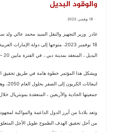
والوقود البديل
18 نوفمبر، 2023
غادر وزير التجهيز والنقل السيد محمد عالي ولد س
18 نوفمبر 2023، متوجها إلى دولة الإمار
البديل ، المنعقد بمدينة دبي ، في الفترة مابين 20 – 24 من الشهر الجاري ،
ويشكل هذا المؤتمر خطوة هامة في طريق تحقيق ا
انبعاثا
جمعيتها الحادية والأربعين ، المنعقدة بمونتريال خلال الفترة الممتدة من 7
وتعد بلادنا من أبرز الدول الداعمة والمواكبة لمجه
من أجل تحقيق الهدف الطموح طويل الأجل المتعلق ب