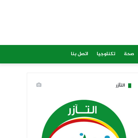
صحة
تكنلوجيا
اتصل بنا
التآزر