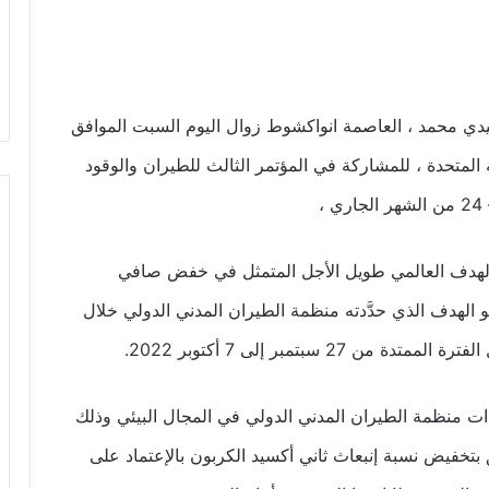
يدي محمد ، العاصمة انواكشوط زوال اليوم السبت الموافق
ات العربية المتحدة ، للمشاركة في المؤتمر الثالث للطيران والوقود
لهدف العالمي طويل الأجل المتمثل في خفض صافي
ت الكربون إلى الصفر بحلول العام 2050، وهو الهدف الذي حدَّدته منظمة الطيران المدني الدولي خلال
2 سبتمبر إلى 7 أكتوبر 2022.
ودات منظمة الطيران المدني الدولي في المجال البيئي وذلك
تخفيض نسبة إنبعاث ثاني أكسيد الكربون بالإعتماد على