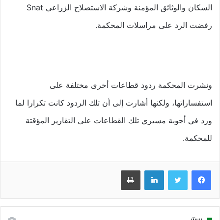
السكان والوثائق المؤمنة وشركة الاستصلاح الزراعي Snat
رفضت الرد على مراسلات المحكمة.
ونشرت المحكمة ردود قطاعات أخرى مختلفة على
استفساراتها، ولكنها أشارت إلى أن تلك الردود كانت تكرارا لما
ورد في أجوبة مسيري تلك القطاعات على التقارير المؤقتة
للمحكمة.
فيسبوك
تويتر
لينكدإن
طباعة