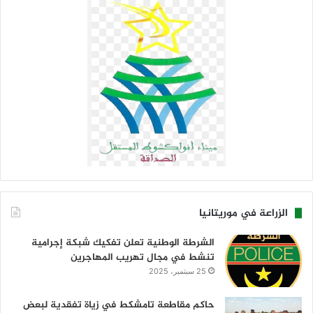
الزراعة في موريتانيا
الشرطة الوطنية تعلن تفكيك شبكة إجرامية
تنشط في مجال تهريب المهاجرين
25 سبتمبر، 2025
حاكم مقاطعة تامشكط في زياة تفقدية لبعض