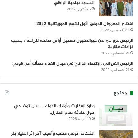
السدود ببلدية الراظي
25 أكتوبر، 2022
افتتاح المهرجان الدولي الأول للتمور الموريتانية 2022
26 أغسطس، 2022
الرئيس غزواني :من غيرالمقبول تعطيل أراض صالحة للزراعة ، بسبب
نزاعات عقارية
21 أغسطس، 2022
الرئيس الغزواني :الإكتفاء الذاتي في مجال الغذاء مسألة أمن قومي
21 أغسطس، 2022
مجتمع
وزارة العقارات وأملاك الدولة … بيان توضيحي
حول حادثة هدم المنازل.
19 أبريل، 2026
الشكات: توفي منقب وأصيب آخر إثر انهيار بئر