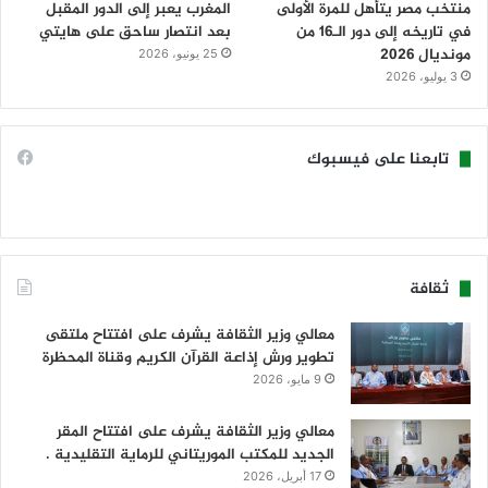
منتخب مصر يتأهل للمرة الأولى
المغرب يعبر إلى الدور المقبل
في تاريخه إلى دور الـ16 من
بعد انتصار ساحق على هايتي
مونديال 2026
25 يونيو، 2026
3 يوليو، 2026
تابعنا على فيسبوك
ثقافة
معالي وزير الثقافة يشرف على افتتاح ملتقى
تطوير ورش إذاعة القرآن الكريم وقناة المحظرة
9 مايو، 2026
معالي وزير الثقافة يشرف على افتتاح المقر
الجديد للمكتب الموريتاني للرماية التقليدية .
17 أبريل، 2026