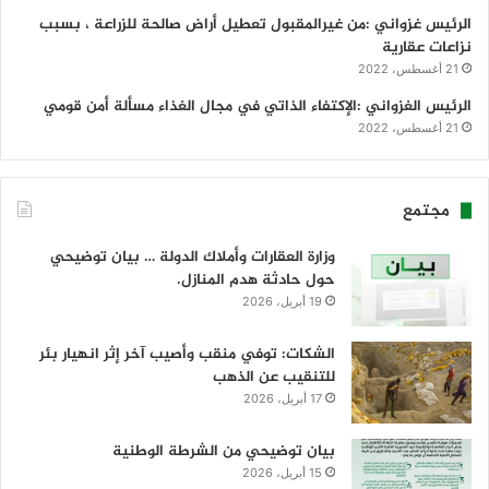
الرئيس غزواني :من غيرالمقبول تعطيل أراض صالحة للزراعة ، بسبب
نزاعات عقارية
21 أغسطس، 2022
الرئيس الغزواني :الإكتفاء الذاتي في مجال الغذاء مسألة أمن قومي
21 أغسطس، 2022
مجتمع
وزارة العقارات وأملاك الدولة … بيان توضيحي
حول حادثة هدم المنازل.
19 أبريل، 2026
الشكات: توفي منقب وأصيب آخر إثر انهيار بئر
للتنقيب عن الذهب
17 أبريل، 2026
بيان توضيحي من الشرطة الوطنية
15 أبريل، 2026