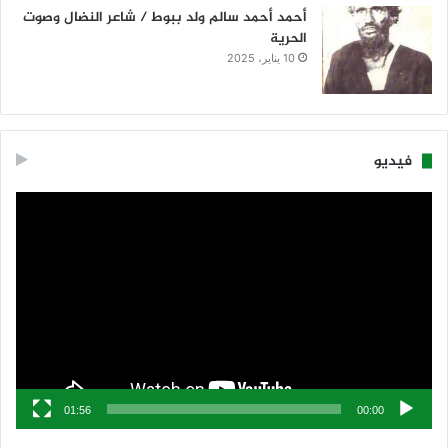
أحمد أحمد سالم ولد ببوط / شاعر النضال وصوت
الحرية
10 يناير، 2025
فيديو
مشغل
الفيديو
01:56
00:00