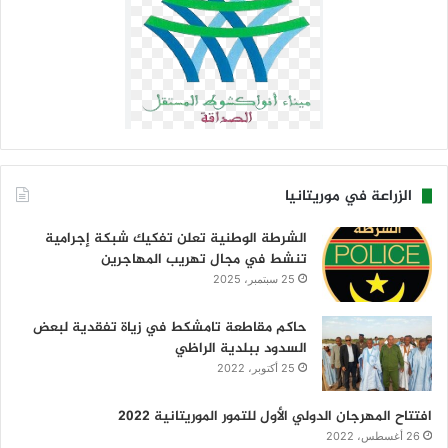
الزراعة في موريتانيا
الشرطة الوطنية تعلن تفكيك شبكة إجرامية
تنشط في مجال تهريب المهاجرين
25 سبتمبر، 2025
حاكم مقاطعة تامشكط في زياة تفقدية لبعض
السدود ببلدية الراظي
25 أكتوبر، 2022
افتتاح المهرجان الدولي الأول للتمور الموريتانية 2022
26 أغسطس، 2022