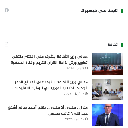
تابعنا على فيسبوك
ثقافة
معالي وزير الثقافة يشرف على افتتاح ملتقى
تطوير ورش إذاعة القرآن الكريم وقناة المحظرة
9 مايو، 2026
معالي وزير الثقافة يشرف على افتتاح المقر
الجديد للمكتب الموريتاني للرماية التقليدية .
17 أبريل، 2026
مقال : هنـون ألا هنـون.. بقلم أحمد سالم أشفغ
عبدُ الله \ كاتب صحفي
17 يناير، 2025