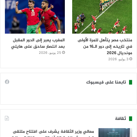
منتخب مصر يتأهل للمرة الأولى
المغرب يعبر إلى الدور المقبل
في تاريخه إلى دور الـ16 من
بعد انتصار ساحق على هايتي
مونديال 2026
25 يونيو، 2026
3 يوليو، 2026
تابعنا على فيسبوك
ثقافة
معالي وزير الثقافة يشرف على افتتاح ملتقى