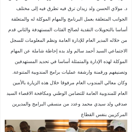
د. مولاي الحسن ولد زيدان ترق فيه تطرق فيه إلى مختلف
الجوانب المتعلقة بعمل البرنامج والمهام الموكلة له والمتعلقة
أساسا بالتحويلات النقدية لصالح الفئات المستهدفة والثاني قدم
من خلاله المدير العام للإدارة العامة ونظم المعلومات للسجل
الاجتماعي السيد أحمد سالم ولد بده إحاطة شاملة عن المهام
الموكلة لهذه الإدارة والمتمثلة أساسا في تحديد المستهدفين
وتصنيفهم ورقمنة وارشفة عمليات برامج المندوبية المتنوعة.
وكان معالي المندوب العام مرفوقا خلال هذه الزيارة بالأمين
العام للمندوبية العامة للتضامن الوطني ومكافحة الاقصاء السيد
صدفي ولد سيدي محمد وعدد من منسقي البرامج والمديرين
المركزيين بنفس القطاع