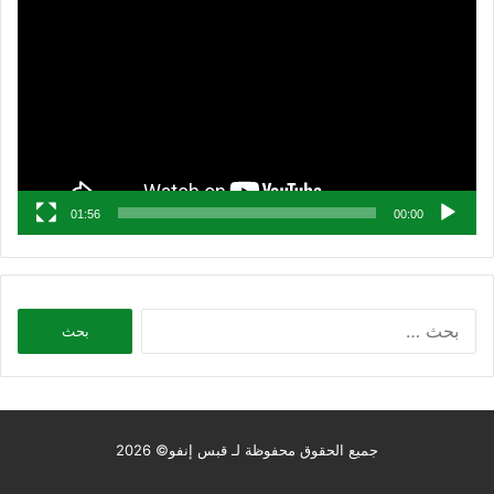
الفيديو
01:56
00:00
البحث
عن:
جميع الحقوق محفوظة لـ قبس إنفو© 2026