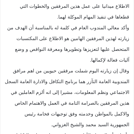
الاطلاع ميدانيا على عمل هذين المرفقين والخطوات التي
قطعاها في تنفيذ المهام الموكلة لهما.
وأكد معالي المندوب العام في كلمة له بالمناسبة أن الهدف من
زيارته لهذين المرفقين الهامين هو الاطلاع على المكتسبات
المتحصل عليها لتعزيزها وتطويرها ومعرفة النواقص و وضع
آليات فعالة لإكمالها.
وقال إن زيارته اليوم شملت مرفقين حيويين من اهم مرافق
المندوبية العامة التآزر هما برنامج التكافل والادارة العامة السجل
الاجتماعي ونظم المعلومات، مشيرا إلى انه ألزم العاملين في
هذين المرفقين بالصرامة التامة في العمل والاهتمام الخاص
والاكمل بالمواطن وخدمته وفق توجيهات فخامة رئيس
الجمهورية السيد محمد والشيخ الغزواني.