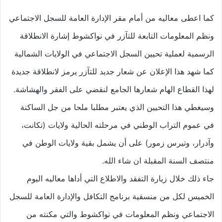
كما اعطى معاليه من أمام مقر الإدارة العامة للسجل الاجتماعي
ونظم المعلومات التابعة للتآزر في نواكشوط إشارة الانطلاقة
الرسمية لعملية تحيين السجل الاجتماعي في الولايات الشمالية
كما شهد هذا الإعلان عن شعار جديد للتآزر يرمز لانطلاقة جديدة
لهذا القطاع الهام شعارها الجامع لنقضي على الفقر والهشاشة.
وسيغطي هذا التحيين الذي يعتبر مطلبا ملحا من جل الساكنة
في عموم التراب الوطني في مرحلته الحالية ولايات (تكانت،
وآدرار، وتيرس زمور) على أن يشمل بقية ولايات الوطن في
منتصف السنة المقبلة ان شاء الله.
جاء ذلك خلال زيارة التفقد والاطلاع التي أداها معاليه اليوم
الخميس لكل من منسقية برنامج التكافل والإدارة العامة للسجل
الاجتماعي ونظم المعلومات في نواكشوط والتي مكنته من