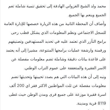
محمد ولد الشيخ الغزواني الهادفة إلى تحقيق تنمية شاملة تعم
الجميع وينعم بها الجميع.
وأضاف أن المحطة الثانية من هذه الزيارة خصصها للإدارة العامة
للسجل الاجتماعي ونظم المعلومات الذي يشكل قطب رحى
برامج التآزر الذي تعتمد عليه في تحديد المستهدفين وتصنيفهم
ورقمنة وارشفة عمليات برامجها المتنوعة، مشيرا إلى أنه يعتمد
على قاعدة بيانات دقيقة وشاملة تضم معلومات مفصلة عن
الاسر الفقيرة والمتعففة على عموم التراب الوطني.
ونبه إلى أن هذه البيانات التي هم بصدد تحيينها وتحديثها تضم
معلومات مفصلة عن ثلث المواطنين الاكثر فقر اي 200 ألف
اسرة فقيرة موزعة على جميع قرى ومدن الوطن حيث غطى
8119 قرية ومدينة.