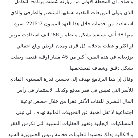
وأضاف أن المحطة الأولى من زيارته شملت برنامج التكامل
الذي يتولى التوزيعات النقدية بشقيها المنتظم والظرفي والذي
استفادت من خدماته خلال هذا العهد الميمون 221517 اسرة
منها 98 ألف تستفيد بشكل منتظم و 186 الف استفادت مرتين
او اكثر و غطت تدخلاته كل قرى ومدن الوطن وبلغ اجمالي
توزيعاته في هذه الفترة أكثر من 45 مليار اوقية قديمة وصلت
بشكل دقيق وشفاف لمستحقيها.
وقال إن هذا البرنامج يهدف إلى تحسين قدرة المستوى المادي
للأسر التي تعيش في فقر مدقع وكذلك الاستثمار في رأس
المال البشري للفئات الأكثر فقرا من خلال حصص توعية
اجتماعية لا تقل اهمية عن التحويلات المالية تهدف الى تبني
المسلكيات الايجابية وتغيير العقليات السلبية التي تكرس الفقر
والاتكالية وذلك تجسيدا لتعليمات فخامة رئيس الجمهورية السيد