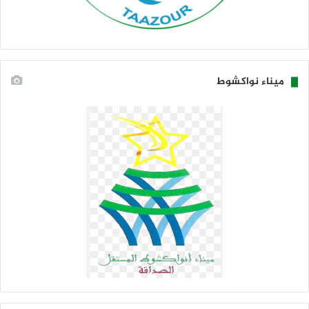
ميناء نواكشوط