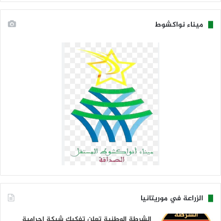
ميناء نواكشوط
الزراعة في موريتانيا
الشرطة الوطنية تعلن تفكيك شبكة إجرامية