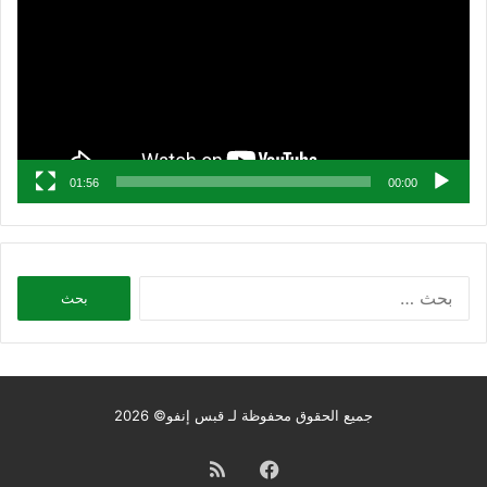
01:56
00:00
البحث
عن:
جميع الحقوق محفوظة لـ قبس إنفو© 2026
فيسبوك
ملخص