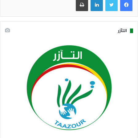
التآزر