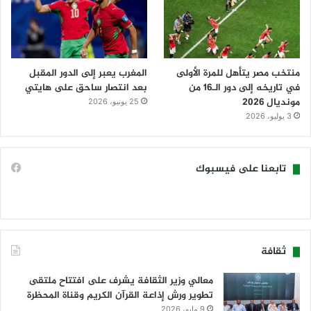
منتخب مصر يتأهل للمرة الأولى
المغرب يعبر إلى الدور المقبل
في تاريخه إلى دور الـ16 من
بعد انتصار ساحق على هايتي
مونديال 2026
25 يونيو، 2026
3 يوليو، 2026
تابعنا على فيسبوك
ثقافة
معالي وزير الثقافة يشرف على افتتاح ملتقى
تطوير ورش إذاعة القرآن الكريم وقناة المحظرة
9 مايو، 2026