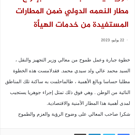
مطار النعمه الدولي ضمن المطارات
المستفيدة من خدمات الهيأة
22 يوليو، 2023
خطوة جبارة وعمل طموح من معالي وزير التجهيز والنقل ،
السيد محمد عالي ولد سيدي محمد. فقدلامست هذه الخطوة
مطلبا حساسا وبالغ الأهمية ، طالماحلمت به ساكنة تلك المناطق
النائية من الوطن . وهي فوق ذلك تمثل إجراء جوهريا يستجيب
لمدى أهمية هذا المطار الأمنية والاقتصادية.
شكرا صاحب المعالي على وضوح الرؤية والعزم والطموح
فيسبوك
تويتر
لينكدإن
طباعة